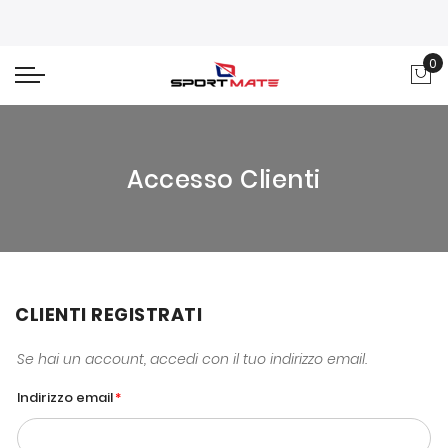
0
Car
Accesso Clienti
CLIENTI REGISTRATI
Se hai un account, accedi con il tuo indirizzo email.
Indirizzo email