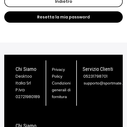
Indietro
Resetta la mia password
Chi Siamo
Servizio Clienti
Privacy
Desktoo
05231798701
Policy
Italia Srl
Condizioni
supporto@sportmate.it
P.Iva
generali di
02721980189
fornitura
Chi Siamo