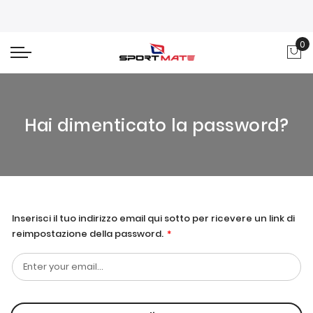
0
Car
Hai dimenticato la password?
Inserisci il tuo indirizzo email qui sotto per ricevere un link di
reimpostazione della password.