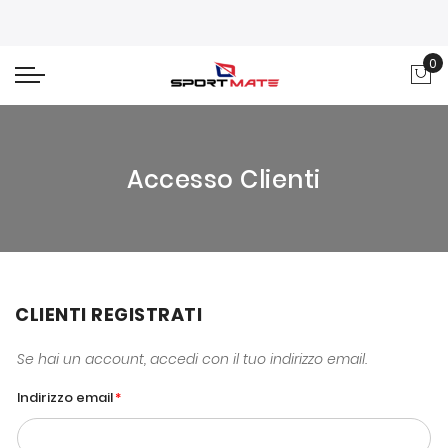
0
Car
Accesso Clienti
CLIENTI REGISTRATI
Se hai un account, accedi con il tuo indirizzo email.
Indirizzo email