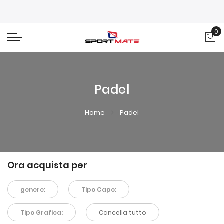
0
Car
Padel
Home
Padel
Ora acquista per
genere:
Tipo Capo:
Tipo Grafica:
Cancella tutto