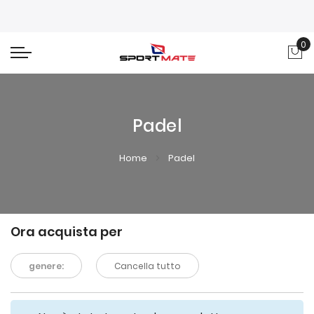
0
Car
Padel
Home
Padel
Ora acquista per
genere:
Cancella tutto